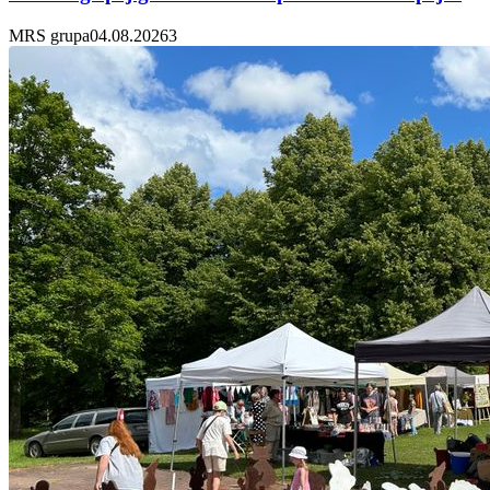
MRS grupa
04.08.2026
3