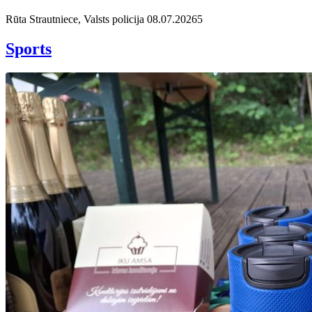
Rūta Strautniece, Valsts policija
08.07.2026
5
Sports