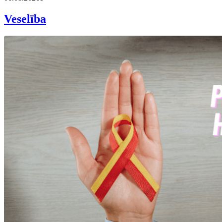
Veselība