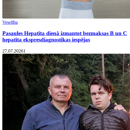
Veselība
Pasaules Hepatīta dienā izmantot bezmaksas B un C
hepatīta ekspresdiagnostikas iespējas
27.07.2026
1