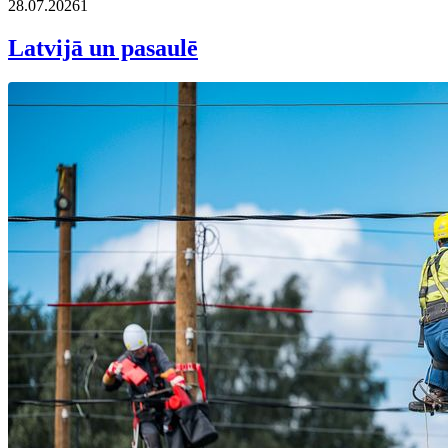
28.07.2026
1
Latvijā un pasaulē