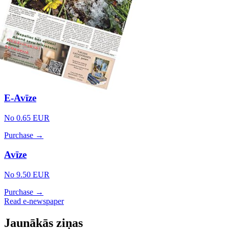
E-Avīze
No 0.65 EUR
Purchase →
Avīze
No 9.50 EUR
Purchase →
Read e-newspaper
Jaunākās ziņas