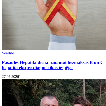
Veselība
Pasaules Hepatīta dienā izmantot bezmaksas B un C
hepatīta ekspresdiagnostikas iespējas
27.07.2026
1