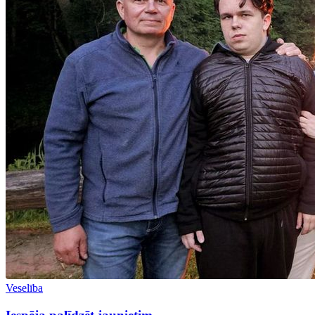
Veselība