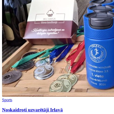
Sports
Noskaidroti uzvarētāji Irlavā