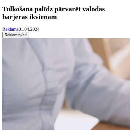
Tulkošana palīdz pārvarēt valodas
barjeras ikvienam
Reklāma
01.04.2024
Reklāmraksti