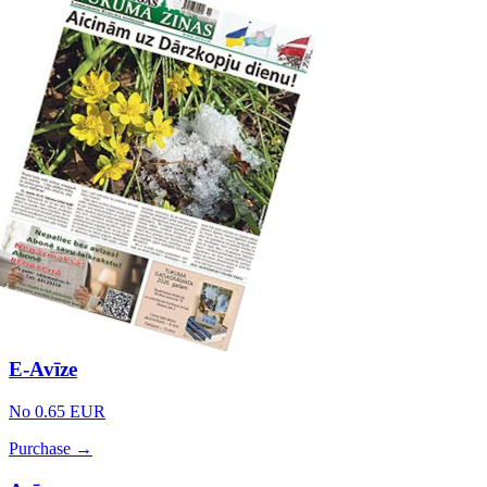
E-Avīze
No 0.65 EUR
Purchase →