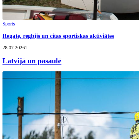
Sports
Regate, regbijs un citas sportiskas aktiviātes
28.07.2026
1
Latvijā un pasaulē