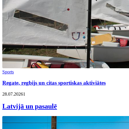
Sports
Regate, regbijs un citas sportiskas aktiviātes
28.07.2026
1
Latvijā un pasaulē