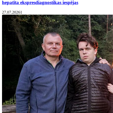
hepatīta ekspresdiagnostikas iespējas
27.07.2026
1