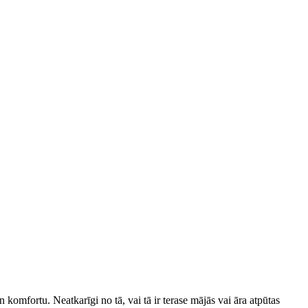
omfortu. Neatkarīgi no tā, vai tā ir terase mājās vai āra atpūtas