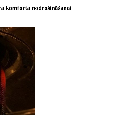
 āra komforta nodrošināšanai