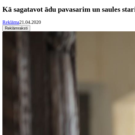
Kā sagatavot ādu pavasarim un saules sta
Reklāma
21.04.2020
Reklāmraksti