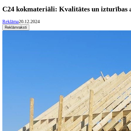
C24 kokmateriāli: Kvalitātes un izturības
Reklāma
20.12.2024
Reklāmraksti