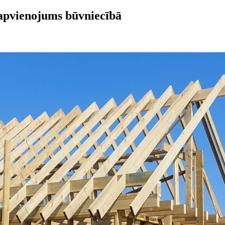
 apvienojums būvniecībā