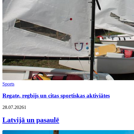
Sports
Regate, regbijs un citas sportiskas aktiviātes
28.07.2026
1
Latvijā un pasaulē