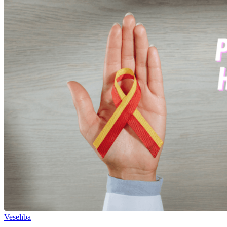
Veselība