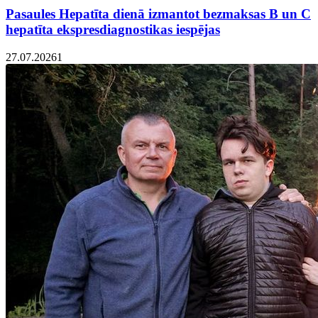
Pasaules Hepatīta dienā izmantot bezmaksas B un C
hepatīta ekspresdiagnostikas iespējas
27.07.2026
1