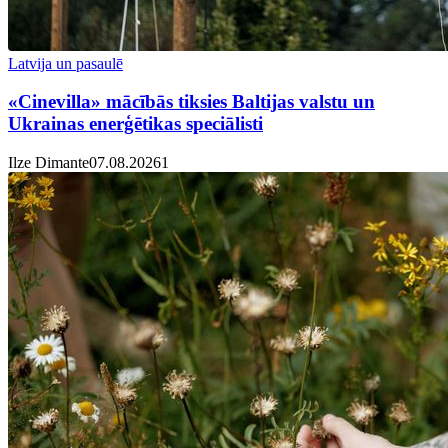
Latvija un pasaulē
«Cinevilla» mācībās tiksies Baltijas valstu un
Ukrainas enerģētikas speciālisti
Ilze Dimante
07.08.2026
1