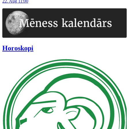
22. Aug 11:00
Horoskopi