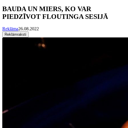
BAUDA UN MIERS, KO VAR
PIEDZĪVOT FLOUTINGA SESIJĀ
Reklāma
26.08.2022
Reklāmraksti