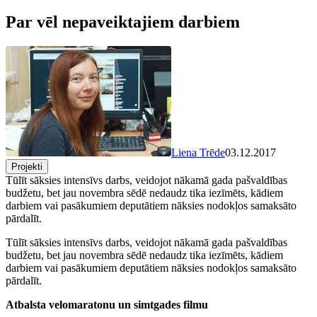
Par vēl nepaveiktajiem darbiem
Liena Trēde
03.12.2017
Projekti
Tūlīt sāksies intensīvs darbs, veidojot nākamā gada pašvaldības
budžetu, bet jau novembra sēdē nedaudz tika iezīmēts, kādiem
darbiem vai pasākumiem deputātiem nāksies nodokļos samaksāto
pārdalīt.
Tūlīt sāksies intensīvs darbs, veidojot nākamā gada pašvaldības
budžetu, bet jau novembra sēdē nedaudz tika iezīmēts, kādiem
darbiem vai pasākumiem deputātiem nāksies nodokļos samaksāto
pārdalīt.
Atbalsta velomaratonu un simtgades filmu