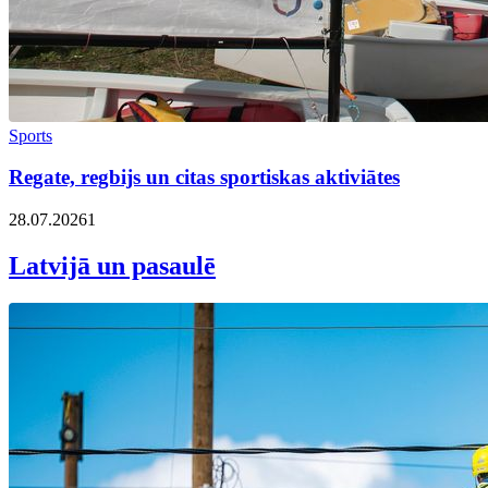
Sports
Regate, regbijs un citas sportiskas aktiviātes
28.07.2026
1
Latvijā un pasaulē