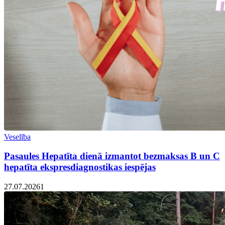
Veselība
Pasaules Hepatīta dienā izmantot bezmaksas B un C
hepatīta ekspresdiagnostikas iespējas
27.07.2026
1