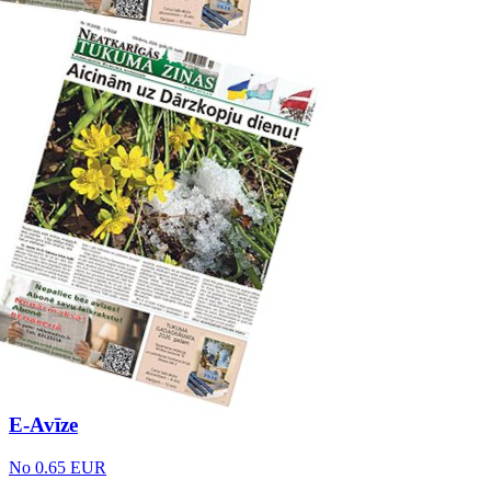
E-Avīze
No 0.65 EUR