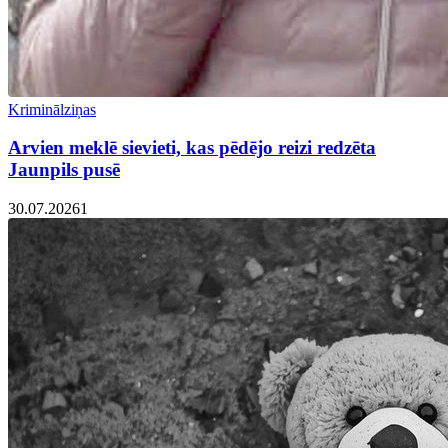
Kriminālziņas
Arvien meklē sievieti, kas pēdējo reizi redzēta
Jaunpils pusē
30.07.2026
1