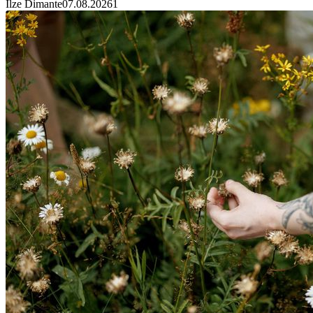
Ilze Dimante
07.08.2026
1