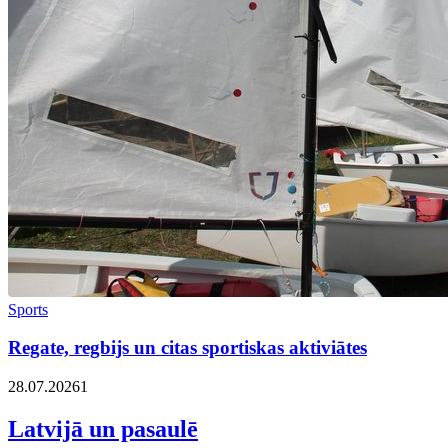
Sports
Regate, regbijs un citas sportiskas aktiviātes
28.07.2026
1
Latvijā un pasaulē