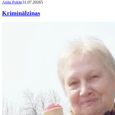
Agita Puķīte
31.07.2026
5
Kriminālziņas