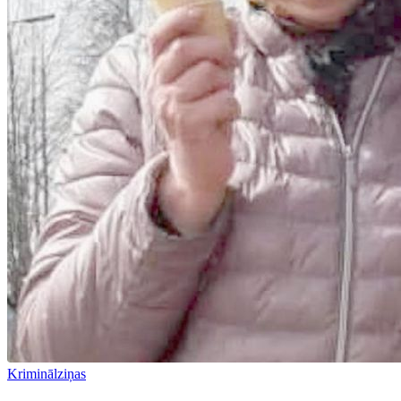
Kriminālziņas