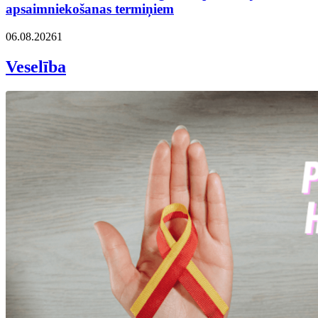
apsaimniekošanas termiņiem
06.08.2026
1
Veselība