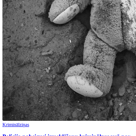
Kriminālziņas