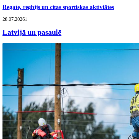
Regate, regbijs un citas sportiskas aktiviātes
28.07.2026
1
Latvijā un pasaulē