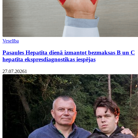
Veselība
Pasaules Hepatīta dienā izmantot bezmaksas B un C
hepatīta ekspresdiagnostikas iespējas
27.07.2026
1