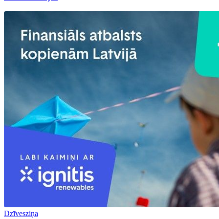
Dzīvesziņa