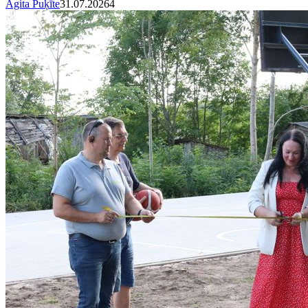
Agita Puķīte
31.07.2026
4