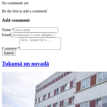
No comments yet
Be the first to add a comment!
Add comment
Confirm your email address
Name *
Email
Comment *
Submit
Tukumā un novadā