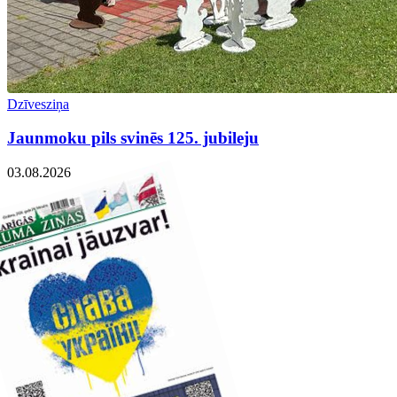
Dzīvesziņa
Jaunmoku pils svinēs 125. jubileju
03.08.2026