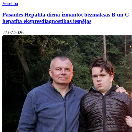
Veselība
Pasaules Hepatīta dienā izmantot bezmaksas B un C
hepatīta ekspresdiagnostikas iespējas
27.07.2026