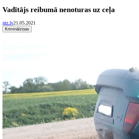
Vadītājs reibumā nenoturas uz ceļa
ntz.lv
21.05.2021
Kriminālziņas