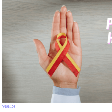
Veselība