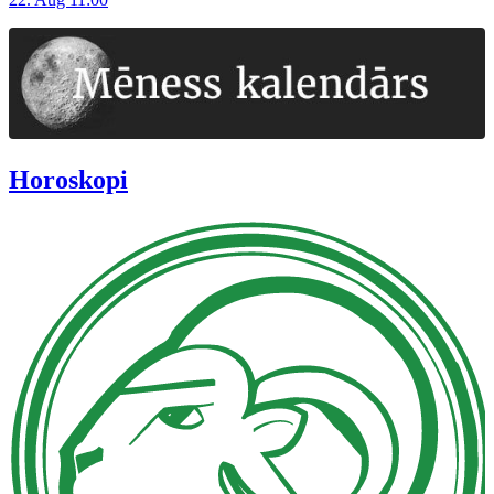
Horoskopi