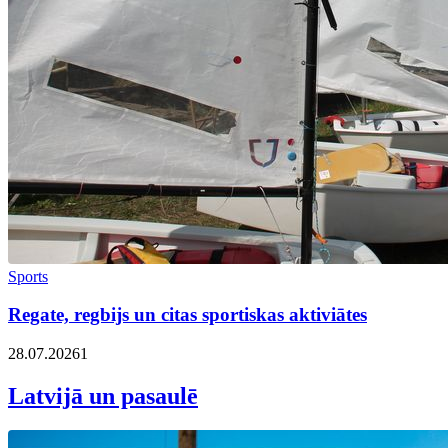
Sports
Regate, regbijs un citas sportiskas aktiviātes
28.07.2026
1
Latvijā un pasaulē