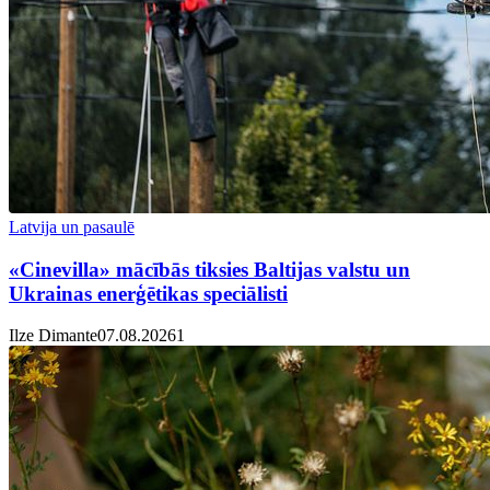
Latvija un pasaulē
«Cinevilla» mācībās tiksies Baltijas valstu un
Ukrainas enerģētikas speciālisti
Ilze Dimante
07.08.2026
1