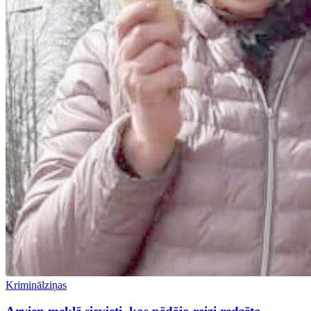
Kriminālziņas