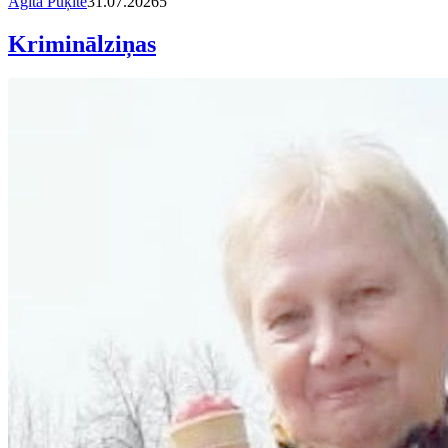
Agita Puķīte
31.07.2026
5
Kriminālziņas