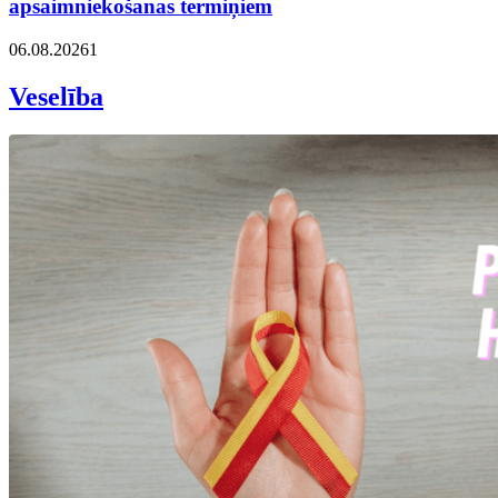
apsaimniekošanas termiņiem
06.08.2026
1
Veselība