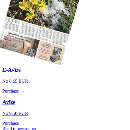
E-Avīze
No 0.65 EUR
Purchase →
Avīze
No 9.50 EUR
Purchase →
Read e-newspaper