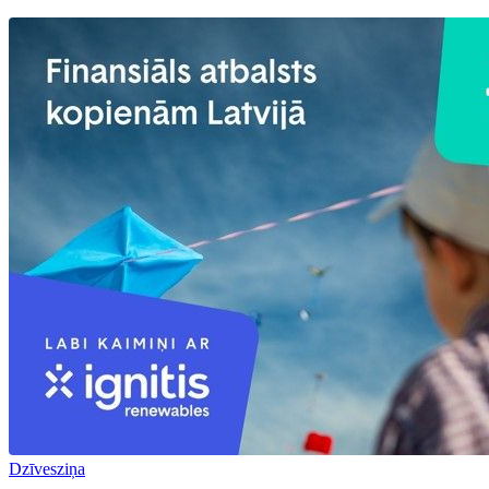
Dzīvesziņa