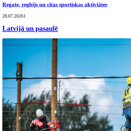
Regate, regbijs un citas sportiskas aktiviātes
28.07.2026
1
Latvijā un pasaulē