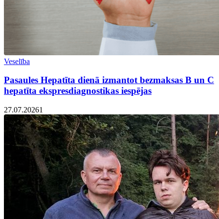
Veselība
Pasaules Hepatīta dienā izmantot bezmaksas B un C
hepatīta ekspresdiagnostikas iespējas
27.07.2026
1