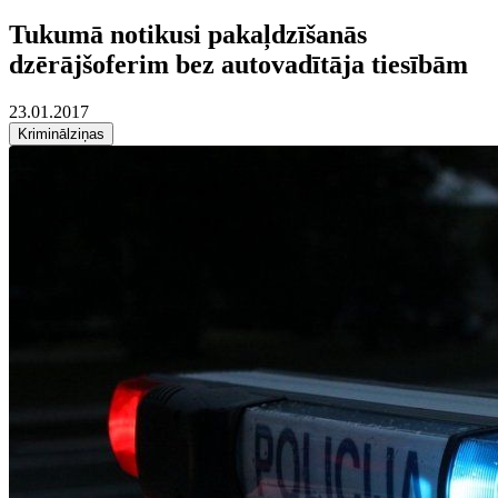
Tukumā notikusi pakaļdzīšanās
dzērājšoferim bez autovadītāja tiesībām
23.01.2017
Kriminālziņas