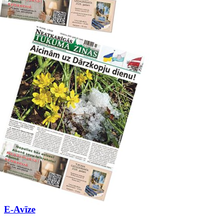
E-Avīze