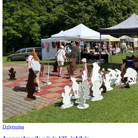
Dzīvesziņa