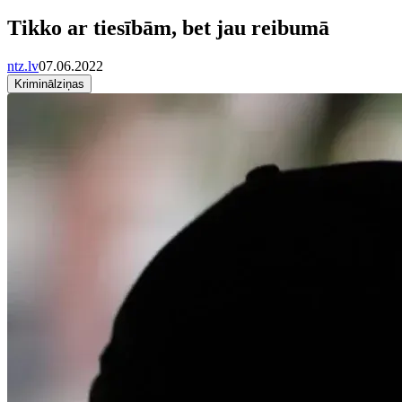
Tikko ar tiesībām, bet jau reibumā
ntz.lv
07.06.2022
Kriminālziņas