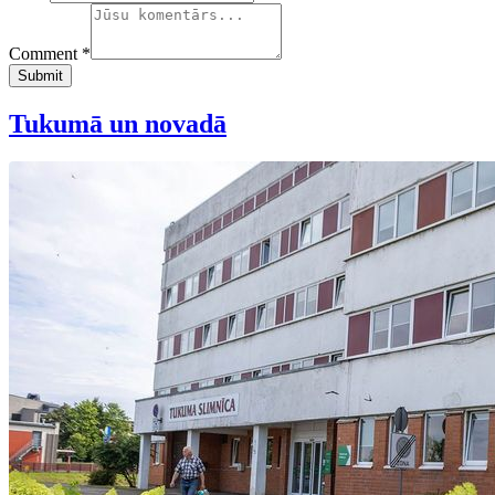
Comment *
Submit
Tukumā un novadā