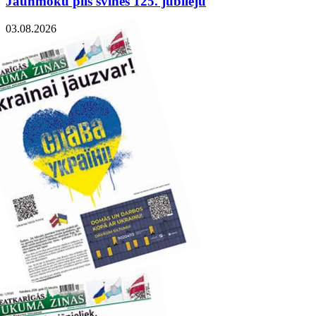
Jaunmoku pils svinēs 125. jubileju
03.08.2026