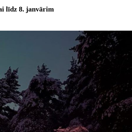
i līdz 8. janvārim