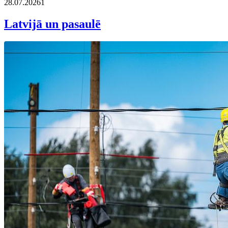
28.07.2026
1
Latvijā un pasaulē