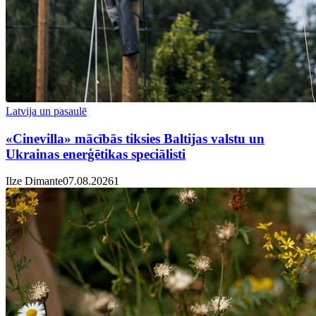
Latvija un pasaulē
«Cinevilla» mācībās tiksies Baltijas valstu un
Ukrainas enerģētikas speciālisti
Ilze Dimante
07.08.2026
1