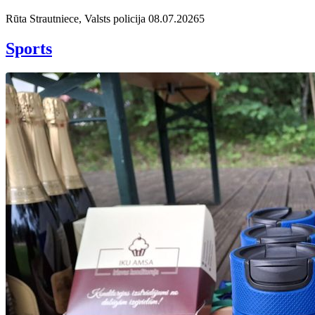
Rūta Strautniece, Valsts policija
08.07.2026
5
Sports