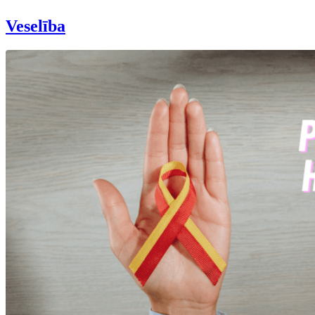
Veselība