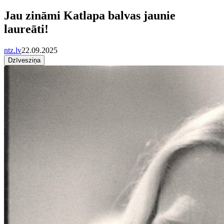
Jau zināmi Katlapa balvas jaunie
laureāti!
ntz.lv
22.09.2025
Dzīvesziņa