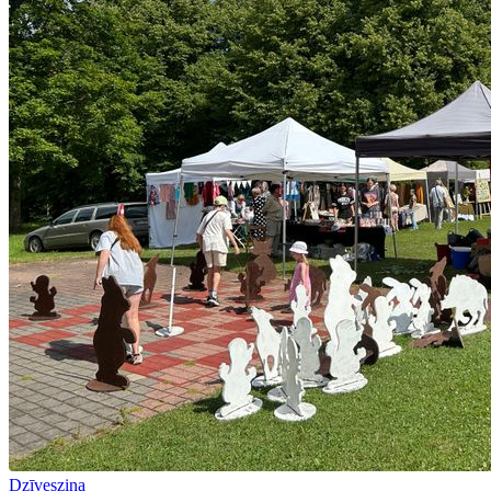
Dzīvesziņa