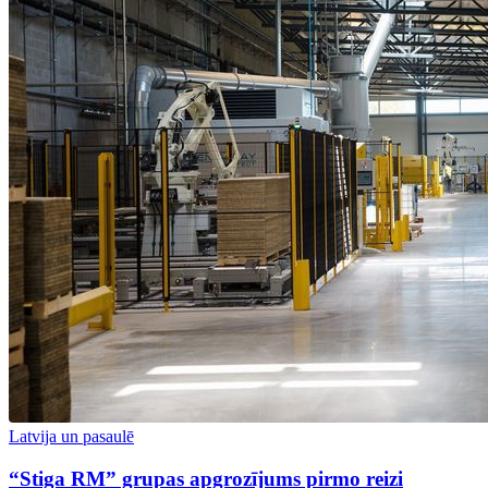
Latvija un pasaulē
“Stiga RM” grupas apgrozījums pirmo reizi