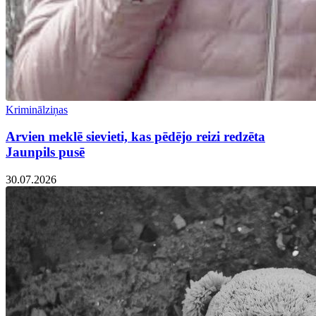
Kriminālziņas
Arvien meklē sievieti, kas pēdējo reizi redzēta
Jaunpils pusē
30.07.2026