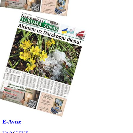
E-Avīze