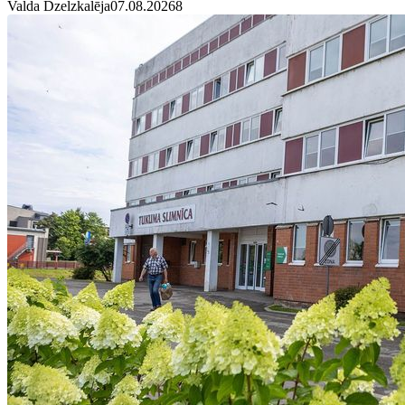
Valda Dzelzkalēja
07.08.2026
8