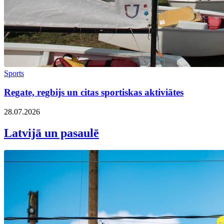
Sports
Regate, regbijs un citas sportiskas aktiviātes
28.07.2026
Latvijā un pasaulē