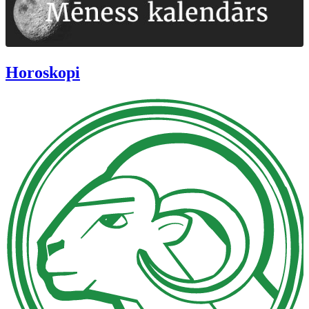
Horoskopi