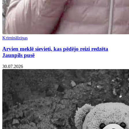
Kriminālziņas
Arvien meklē sievieti, kas pēdējo reizi redzēta
Jaunpils pusē
30.07.2026