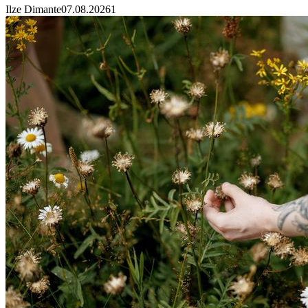
Ilze Dimante
07.08.2026
1