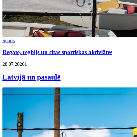
Sports
Regate, regbijs un citas sportiskas aktiviātes
28.07.2026
1
Latvijā un pasaulē