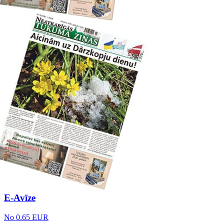
E-Avīze
No 0.65 EUR