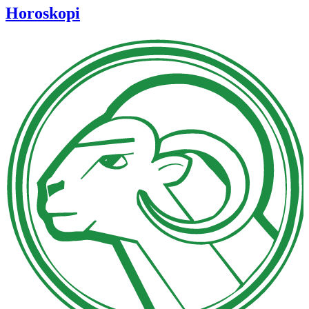
Horoskopi