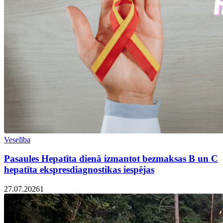
Veselība
Pasaules Hepatīta dienā izmantot bezmaksas B un C
hepatīta ekspresdiagnostikas iespējas
27.07.2026
1