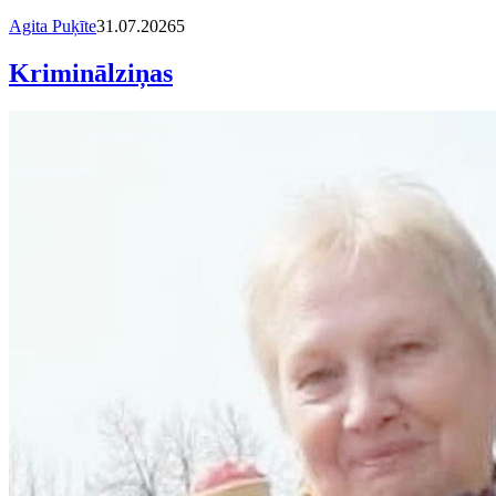
Agita Puķīte
31.07.2026
5
Kriminālziņas