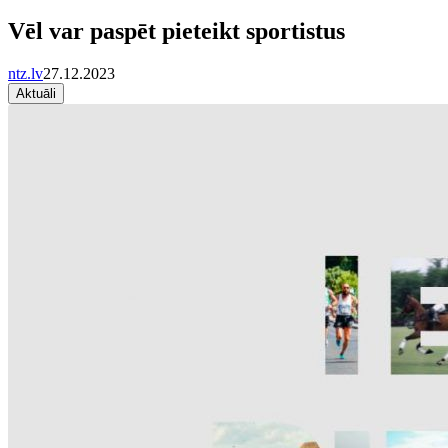
Vēl var paspēt pieteikt sportistus
ntz.lv
27.12.2023
Aktuāli