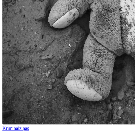
Kriminālziņas