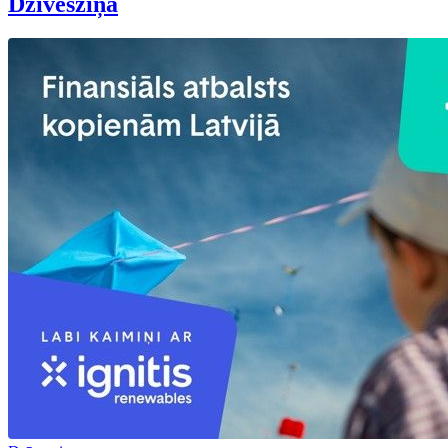
Dzīvesziņa