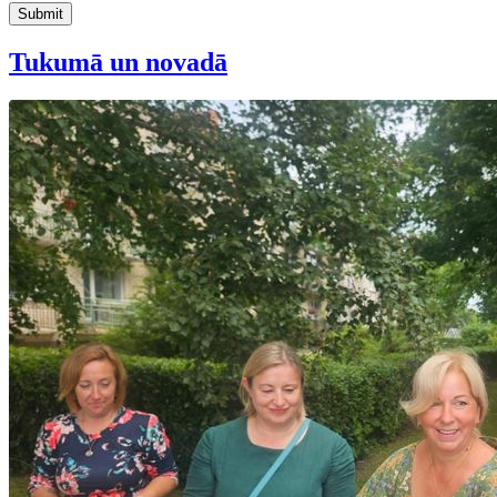
Submit
Tukumā un novadā