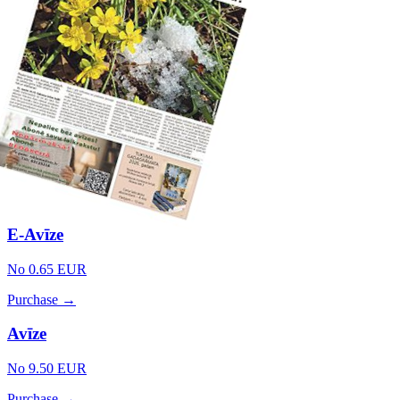
E-Avīze
No 0.65 EUR
Purchase →
Avīze
No 9.50 EUR
Purchase →