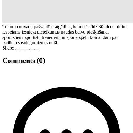
Tukuma novada pašvaldība atgādina, ka mo 1. līdz 30. decembrim
iespējams iesniegt pieteikumus naudas balvu piešķiršanai
sportistiem, sportistu treneriem un sporta spēļu komandām par
izciliem sasniegumiem sportā.
Share:
Comments (0)