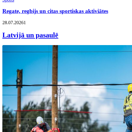
Regate, regbijs un citas sportiskas aktiviātes
28.07.2026
1
Latvijā un pasaulē