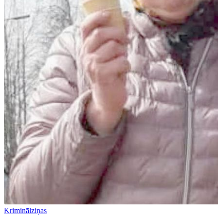
Kriminālziņas