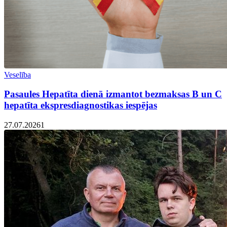
Veselība
Pasaules Hepatīta dienā izmantot bezmaksas B un C
hepatīta ekspresdiagnostikas iespējas
27.07.2026
1