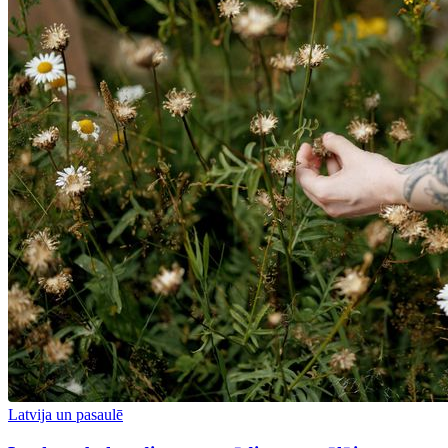
Latvija un pasaulē