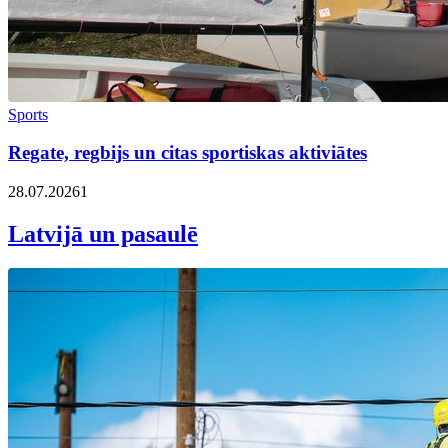
Sports
Regate, regbijs un citas sportiskas aktiviātes
28.07.2026
1
Latvijā un pasaulē