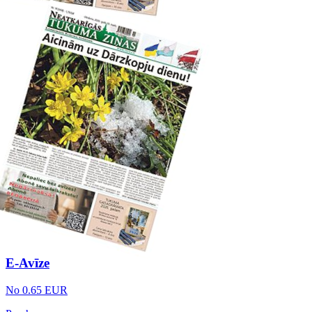
E-Avīze
No 0.65 EUR