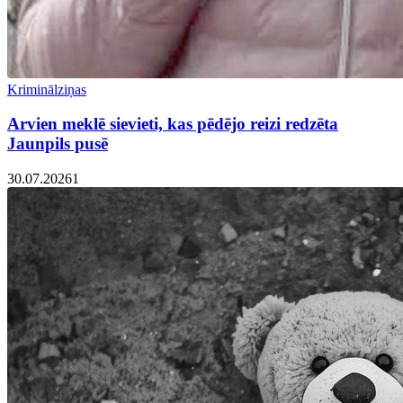
Kriminālziņas
Arvien meklē sievieti, kas pēdējo reizi redzēta
Jaunpils pusē
30.07.2026
1