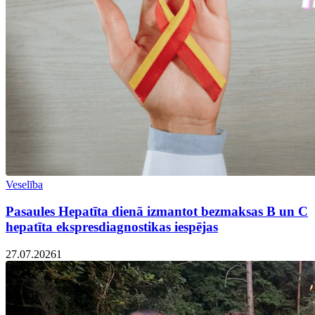
Veselība
Pasaules Hepatīta dienā izmantot bezmaksas B un C
hepatīta ekspresdiagnostikas iespējas
27.07.2026
1