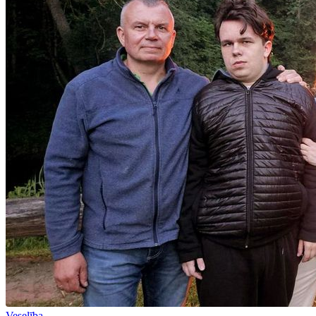
Veselība