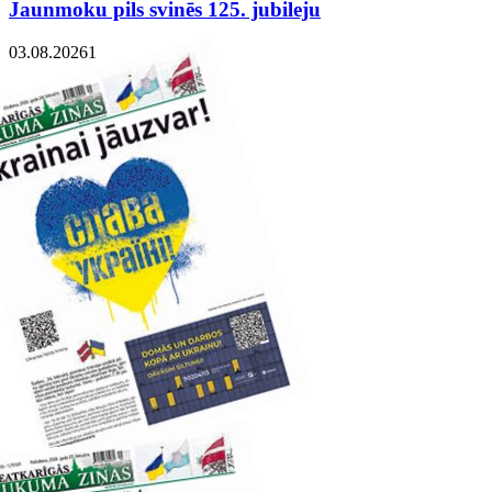
Jaunmoku pils svinēs 125. jubileju
03.08.2026
1