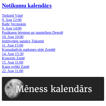
Notikumu kalendārs
Tirdziņš Vānē
9. Aug 12:00
Balle Vecmokās
9. Aug 14:00
Pasākums bērniem un jauniešiem Degolē
10. Aug 10:00
Iedzīvotāju sapulce Tukumā
11. Aug 15:00
Konsultatīvās padomes sēde Zemītē
14. Aug 15:30
Koncerts Zantē
15. Aug 11:00
Kapu svētki Zantē
22. Aug 11:00