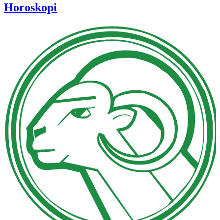
Horoskopi