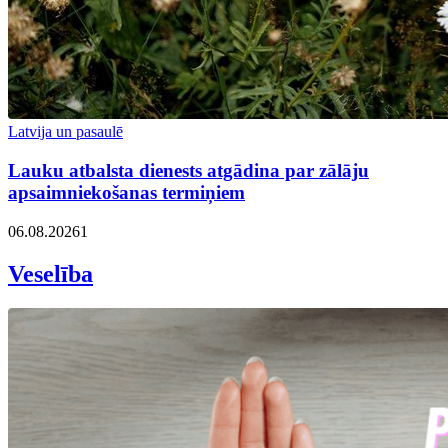
Latvija un pasaulē
Lauku atbalsta dienests atgādina par zālāju
apsaimniekošanas termiņiem
06.08.2026
1
Veselība