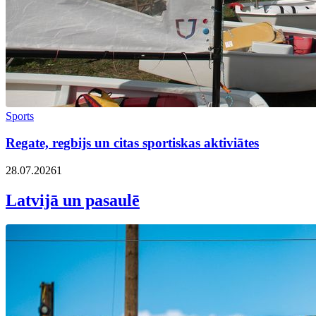
Sports
Regate, regbijs un citas sportiskas aktiviātes
28.07.2026
1
Latvijā un pasaulē