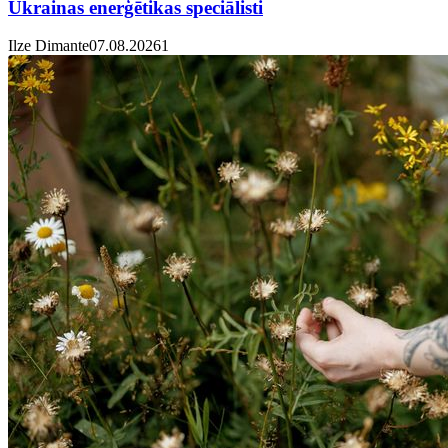
Ukrainas enerģētikas speciālisti
Ilze Dimante
07.08.2026
1