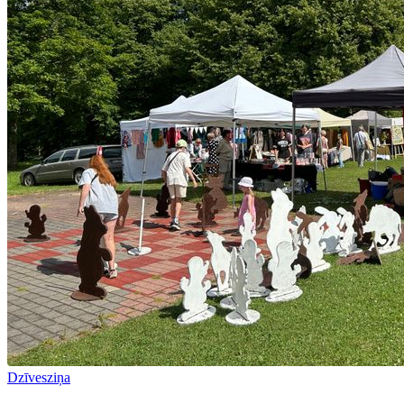
Dzīvesziņa