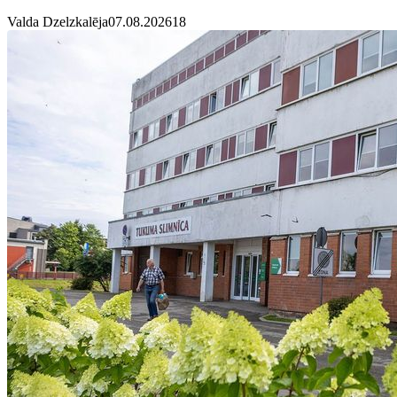
Valda Dzelzkalēja
07.08.2026
1
8