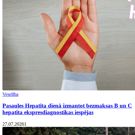
Veselība
Pasaules Hepatīta dienā izmantot bezmaksas B un C
hepatīta ekspresdiagnostikas iespējas
27.07.2026
1