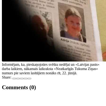
Informējam, ka, pieskaņojoties svētku nedēļai un «Latvijas pasts»
darba laikiem, nākamais laikraksta «Neatkarīgās Tukuma Ziņas»
numurs pie saviem lasītājiem nonāks rīt, 22. jūnijā.
Share:
Comments (0)