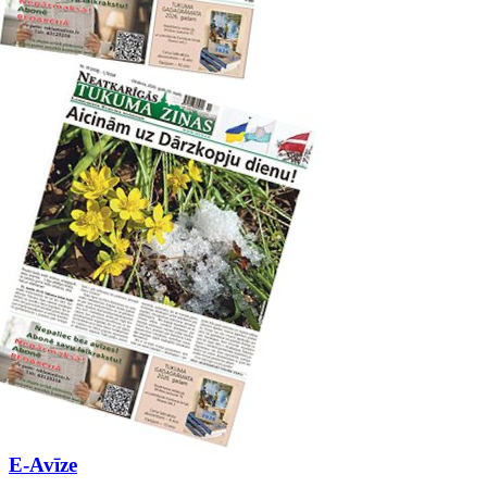
E-Avīze