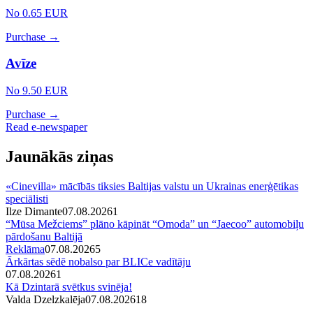
No 0.65 EUR
Purchase →
Avīze
No 9.50 EUR
Purchase →
Read e-newspaper
Jaunākās ziņas
«Cinevilla» mācībās tiksies Baltijas valstu un Ukrainas enerģētikas
speciālisti
Ilze Dimante
07.08.2026
1
“Mūsa Mežciems” plāno kāpināt “Omoda” un “Jaecoo” automobiļu
pārdošanu Baltijā
Reklāma
07.08.2026
5
Ārkārtas sēdē nobalso par BLICe vadītāju
07.08.2026
1
Kā Dzintarā svētkus svinēja!
Valda Dzelzkalēja
07.08.2026
1
8