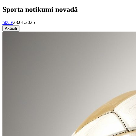
Sporta notikumi novadā
ntz.lv
28.01.2025
Aktuāli