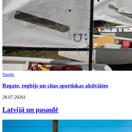
Sports
Regate, regbijs un citas sportiskas aktiviātes
28.07.2026
1
Latvijā un pasaulē