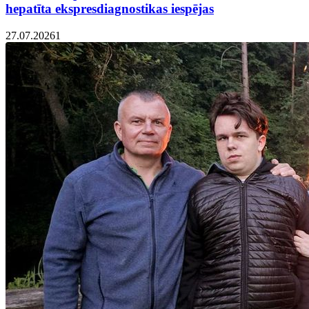
hepatīta ekspresdiagnostikas iespējas
27.07.2026
1