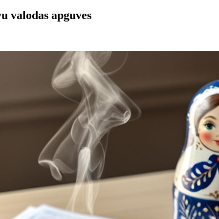
evu valodas apguves