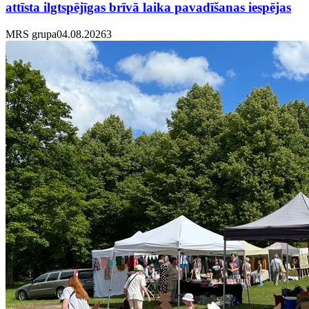
attīsta ilgtspējīgas brīvā laika pavadīšanas iespējas
MRS grupa
04.08.2026
3