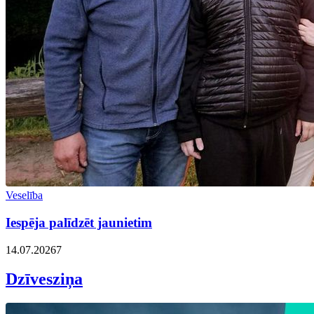
Veselība
Iespēja palīdzēt jaunietim
14.07.2026
7
Dzīvesziņa