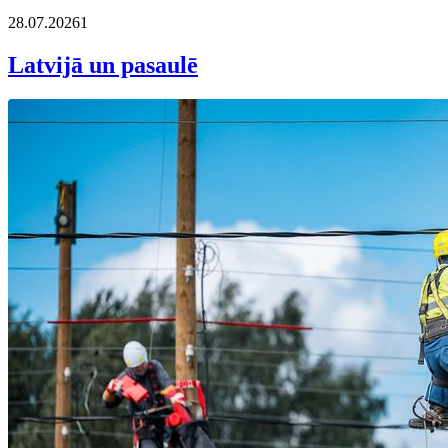
28.07.2026
1
Latvijā un pasaulē