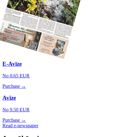
E-Avīze
No 0.65 EUR
Purchase →
Avīze
No 9.50 EUR
Purchase →
Read e-newspaper