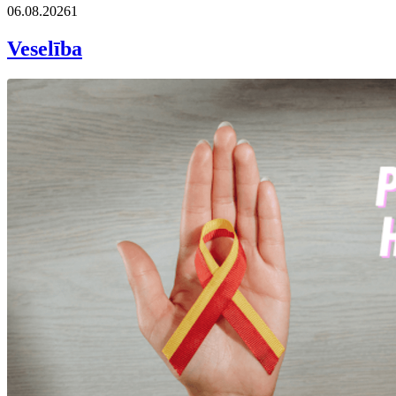
06.08.2026
1
Veselība