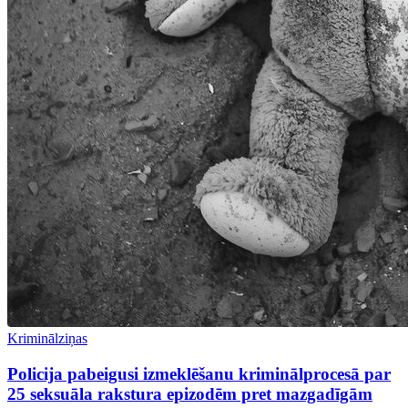
Kriminālziņas
Policija pabeigusi izmeklēšanu kriminālprocesā par
25 seksuāla rakstura epizodēm pret mazgadīgām