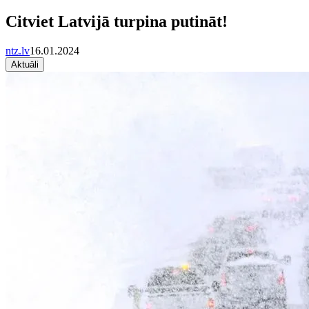
Citviet Latvijā turpina putināt!
ntz.lv
16.01.2024
Aktuāli