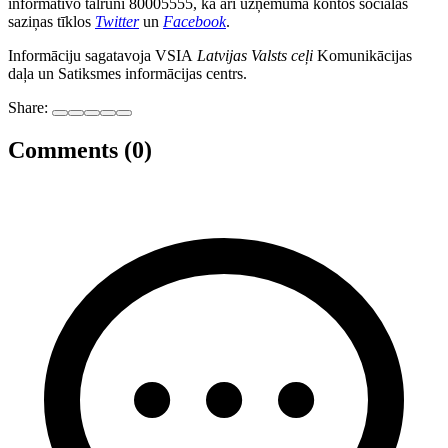
informatīvo tālruni 80005555, kā arī uzņēmuma kontos sociālās
saziņas tīklos
Twitter
un
Facebook
.
Informāciju sagatavoja VSIA
Latvijas Valsts ceļi
Komunikācijas
daļa un Satiksmes informācijas centrs.
Share:
Comments (0)