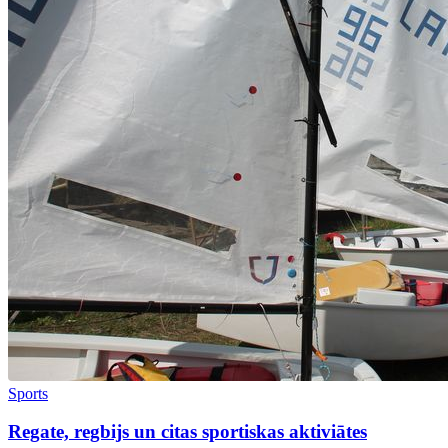
Sports
Regate, regbijs un citas sportiskas aktiviātes