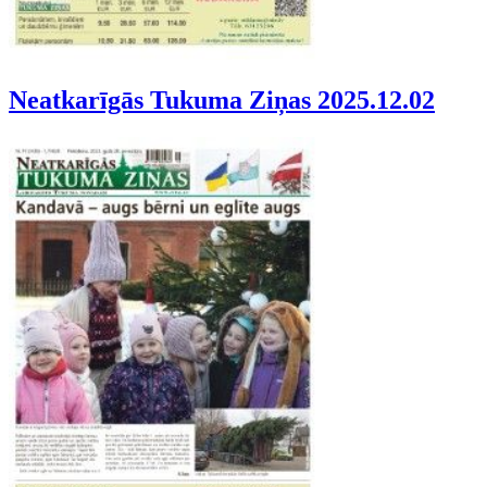
Neatkarīgās Tukuma Ziņas 2025.12.02