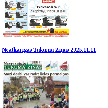
Neatkarīgās Tukuma Ziņas 2025.11.11