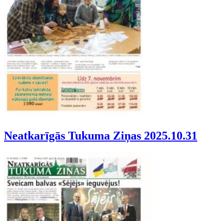
Neatkarīgās Tukuma Ziņas 2025.10.31