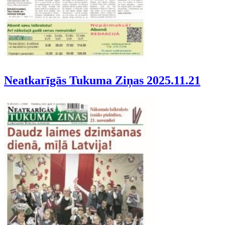
Neatkarīgās Tukuma Ziņas 2025.11.21