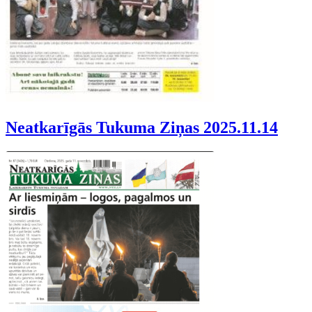
Neatkarīgās Tukuma Ziņas 2025.11.14