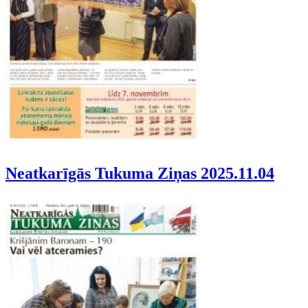
Neatkarīgās Tukuma Ziņas 2025.11.04