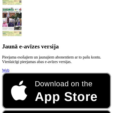
Jaunā e-avīzes versija
Pieejama esošajiem un jaunajiem abonentiem ar to pašu kontu.
Vienlaicīgi pieejamas abas e-avīzes versijas.
Web