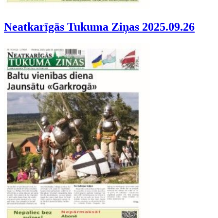
Neatkarīgās Tukuma Ziņas 2025.09.26