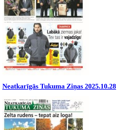
Neatkarīgās Tukuma Ziņas 2025.10.28