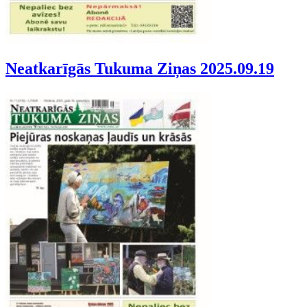
Neatkarīgās Tukuma Ziņas 2025.09.19