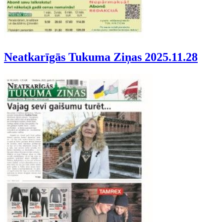
Neatkarīgās Tukuma Ziņas 2025.11.28