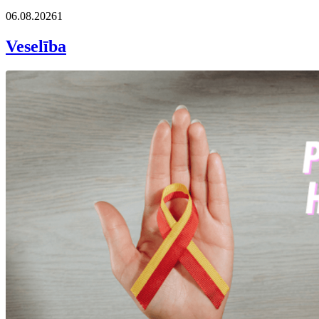
06.08.2026
1
Veselība