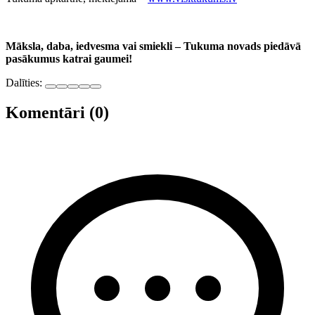
Māksla, daba, iedvesma vai smiekli – Tukuma novads piedāvā
pasākumus katrai gaumei!
Dalīties:
Komentāri (0)