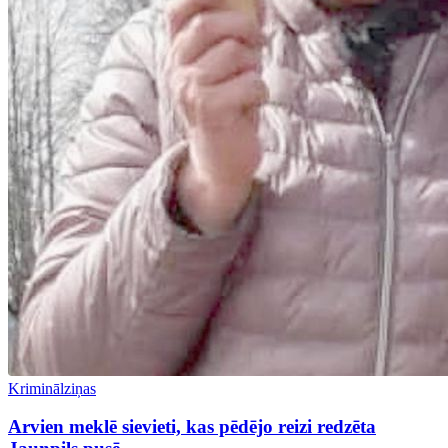
Kriminālziņas
Arvien meklē sievieti, kas pēdējo reizi redzēta