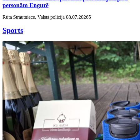
personām Engurē
Rūta Strautniece, Valsts policija
08.07.2026
5
Sports