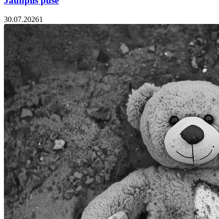
Jaunpils pusē
30.07.2026
1