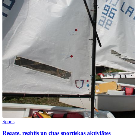
Sports
Regate, regbijs un citas sportiskas aktiviātes