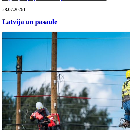
28.07.2026
1
Latvijā un pasaulē