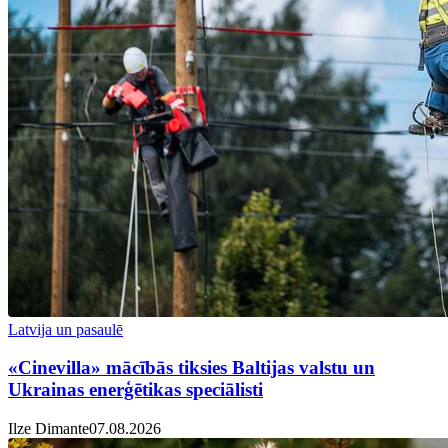
Latvija un pasaulē
«Cinevilla» mācībās tiksies Baltijas valstu un
Ukrainas enerģētikas speciālisti
Ilze Dimante
07.08.2026