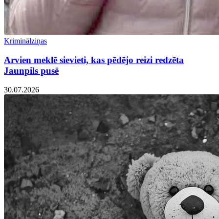
Kriminālziņas
Arvien meklē sievieti, kas pēdējo reizi redzēta
Jaunpils pusē
30.07.2026