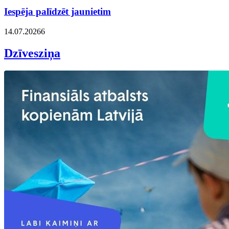
Iespēja palīdzēt jaunietim
14.07.2026
6
Dzīvesziņa