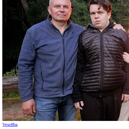
Veselība