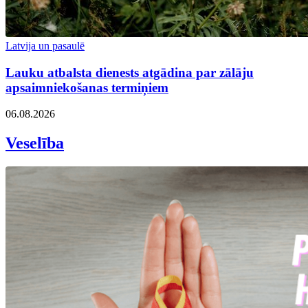
Latvija un pasaulē
Lauku atbalsta dienests atgādina par zālāju
apsaimniekošanas termiņiem
06.08.2026
Veselība