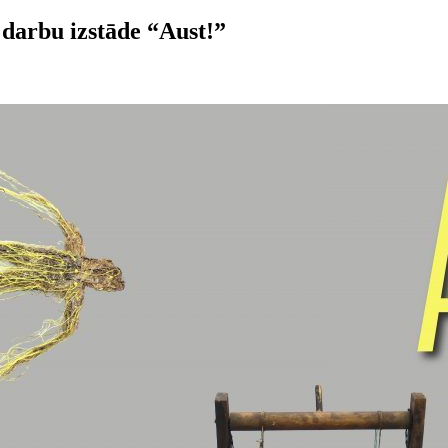
darbu izstāde “Aust!”