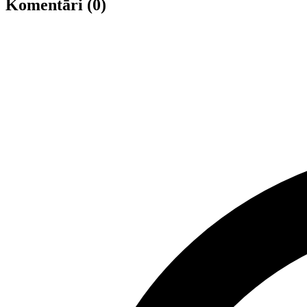
Komentāri (0)