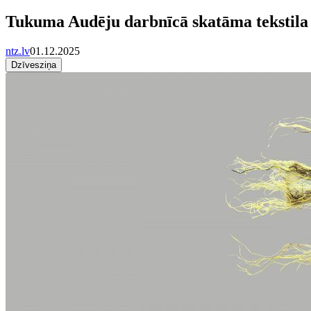
Tukuma Audēju darbnīcā skatāma tekstila 
ntz.lv
01.12.2025
Dzīvesziņa