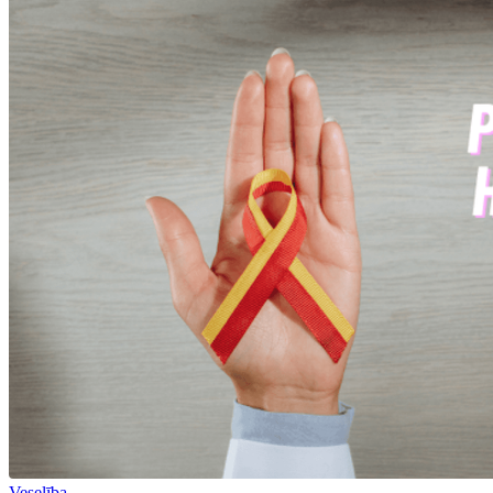
Veselība