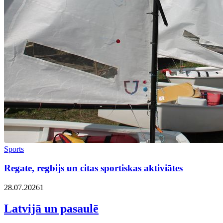
Sports
Regate, regbijs un citas sportiskas aktiviātes
28.07.2026
1
Latvijā un pasaulē