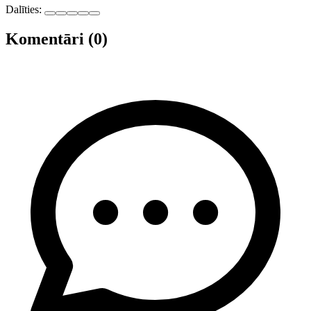
Dalīties:
Komentāri (0)