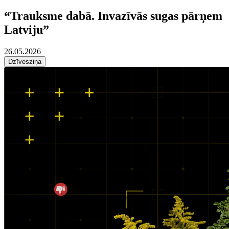
“Trauksme dabā. Invazīvās sugas pārņem
Latviju”
26.05.2026
Dzīvesziņa