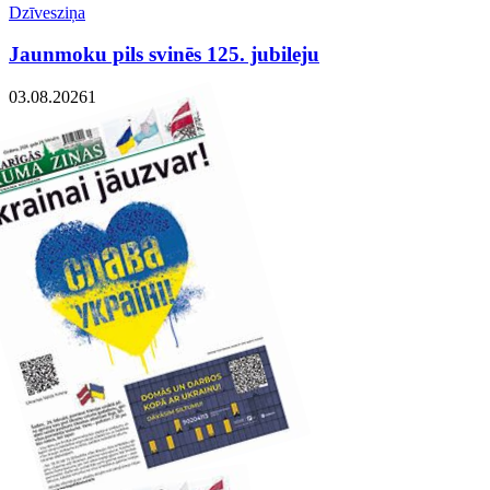
Dzīvesziņa
Jaunmoku pils svinēs 125. jubileju
03.08.2026
1