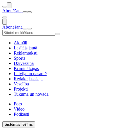
Abonēšana
Abonēšana
Aktuāli
Lasītājs jautā
Reklāmraksti
Sports
Dzīvesziņa
Kriminālziņas
Latvija un pasaulē
Redakcijas sleja
Veselība
Projekti
Tukumā un novadā
Foto
Video
Podkāsti
Sistēmas režīms