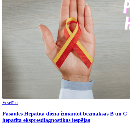
Veselība
Pasaules Hepatīta dienā izmantot bezmaksas B un C
hepatīta ekspresdiagnostikas iespējas