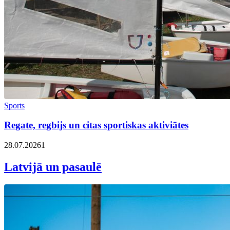
Sports
Regate, regbijs un citas sportiskas aktiviātes
28.07.2026
1
Latvijā un pasaulē