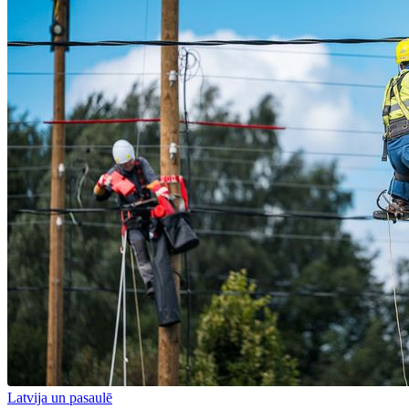
Latvija un pasaulē