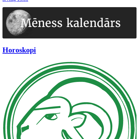
Horoskopi