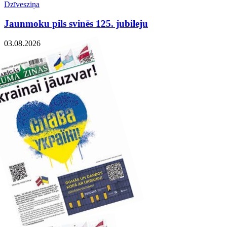
Dzīvesziņa
Jaunmoku pils svinēs 125. jubileju
03.08.2026