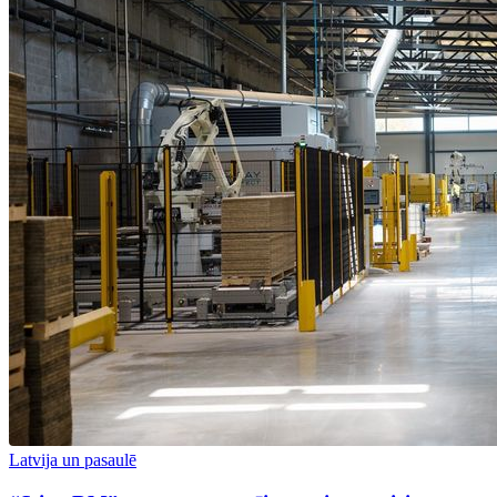
Latvija un pasaulē