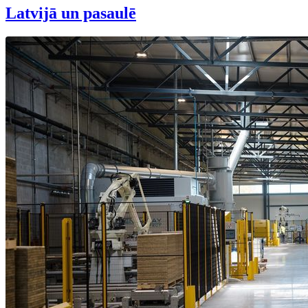
Latvijā un pasaulē