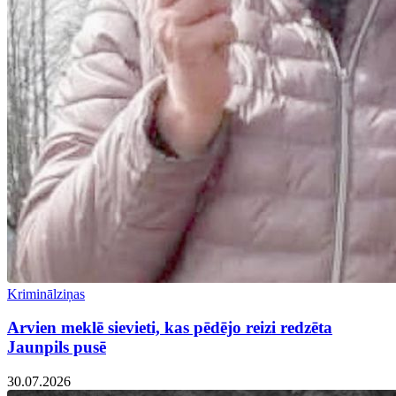
Kriminālziņas
Arvien meklē sievieti, kas pēdējo reizi redzēta
Jaunpils pusē
30.07.2026