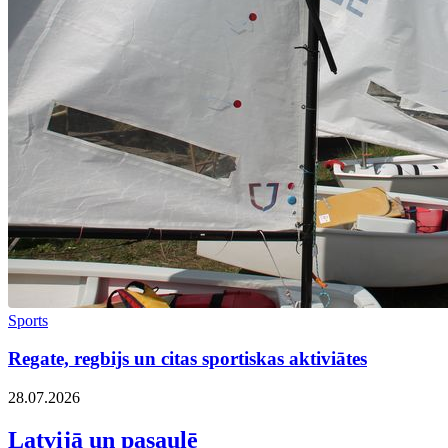
Sports
Regate, regbijs un citas sportiskas aktiviātes
28.07.2026
Latvijā un pasaulē