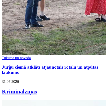
Tukumā un novadā
Jurģu ciemā atklāts atjaunotais rotaļu un atpūtas
laukums
31.07.2026
Kriminālziņas