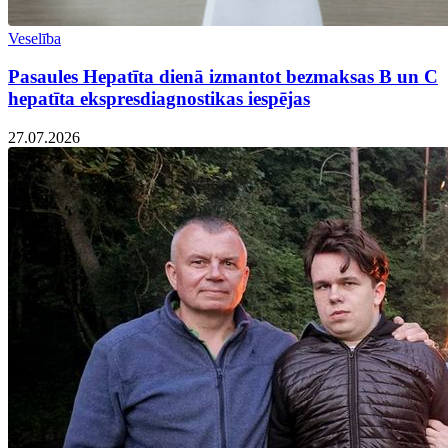
Veselība
Pasaules Hepatīta dienā izmantot bezmaksas B un C
hepatīta ekspresdiagnostikas iespējas
27.07.2026