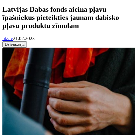
Latvijas Dabas fonds aicina pļavu
īpašniekus pieteikties jaunam dabisko
pļavu produktu zīmolam
ntz.lv
21.02.2023
Dzīvesziņa