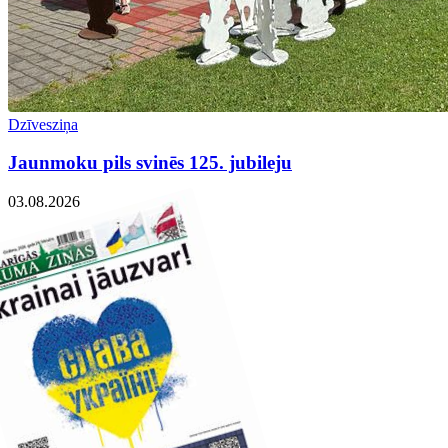
Dzīvesziņa
Jaunmoku pils svinēs 125. jubileju
03.08.2026