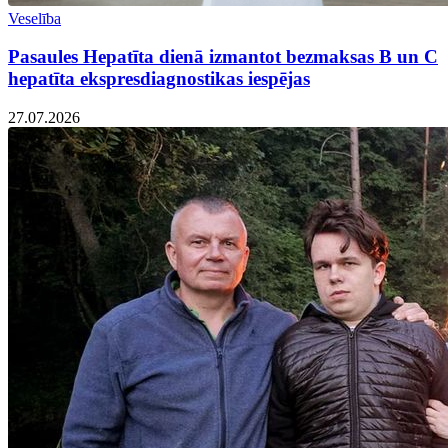
Veselība
Pasaules Hepatīta dienā izmantot bezmaksas B un C
hepatīta ekspresdiagnostikas iespējas
27.07.2026