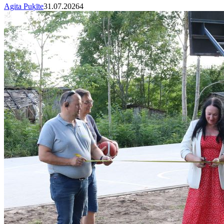
Agita Puķīte
31.07.2026
4