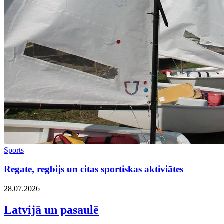
Sports
Regate, regbijs un citas sportiskas aktiviātes
28.07.2026
Latvijā un pasaulē