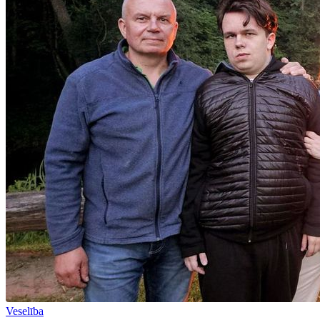
Veselība