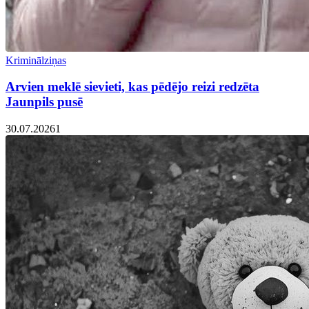
Kriminālziņas
Arvien meklē sievieti, kas pēdējo reizi redzēta
Jaunpils pusē
30.07.2026
1