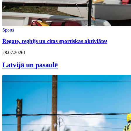
Sports
Regate, regbijs un citas sportiskas aktiviātes
28.07.2026
1
Latvijā un pasaulē