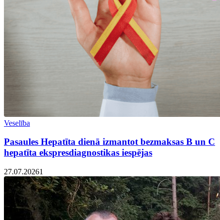
Veselība
Pasaules Hepatīta dienā izmantot bezmaksas B un C
hepatīta ekspresdiagnostikas iespējas
27.07.2026
1