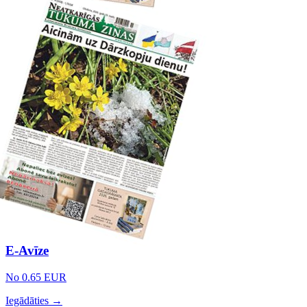
E-Avīze
No 0.65 EUR
Iegādāties →