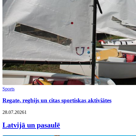
Sports
Regate, regbijs un citas sportiskas aktiviātes
28.07.2026
1
Latvijā un pasaulē