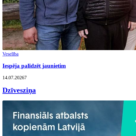
Veselība
Iespēja palīdzēt jaunietim
14.07.2026
7
Dzīvesziņa