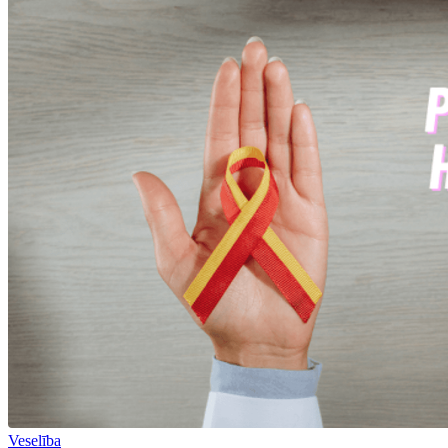
Veselība