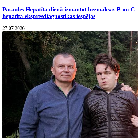
Pasaules Hepatīta dienā izmantot bezmaksas B un C
hepatīta ekspresdiagnostikas iespējas
27.07.2026
1