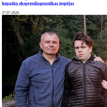
hepatīta ekspresdiagnostikas iespējas
27.07.2026