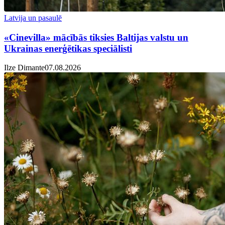
Latvija un pasaulē
«Cinevilla» mācībās tiksies Baltijas valstu un
Ukrainas enerģētikas speciālisti
Ilze Dimante
07.08.2026