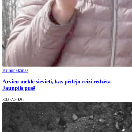
Kriminālziņas
Arvien meklē sievieti, kas pēdējo reizi redzēta
Jaunpils pusē
30.07.2026