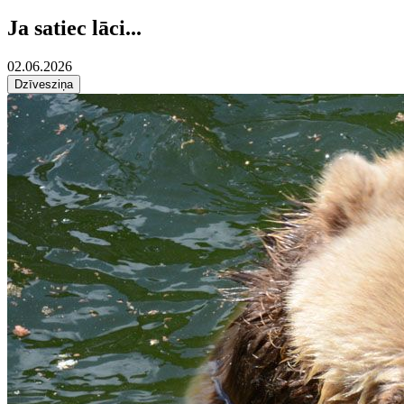
Ja satiec lāci...
02.06.2026
Dzīvesziņa