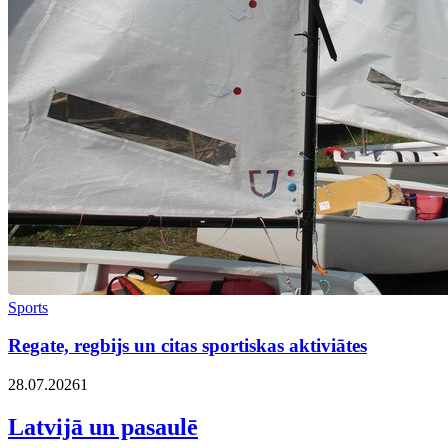
Sports
Regate, regbijs un citas sportiskas aktiviātes
28.07.2026
1
Latvijā un pasaulē