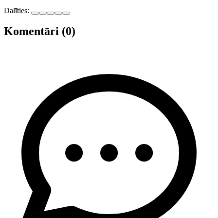
Dalīties:
Komentāri (0)