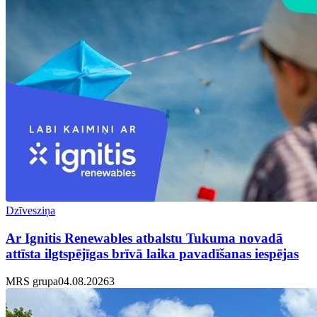
Dzīvesziņa
Ar Ignitis Renewables atbalstu Tukuma novadā
attīsta ilgtspējīgas brīvā laika pavadīšanas iespējas
MRS grupa
04.08.2026
3