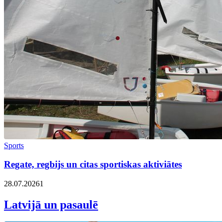
Sports
Regate, regbijs un citas sportiskas aktiviātes
28.07.2026
1
Latvijā un pasaulē