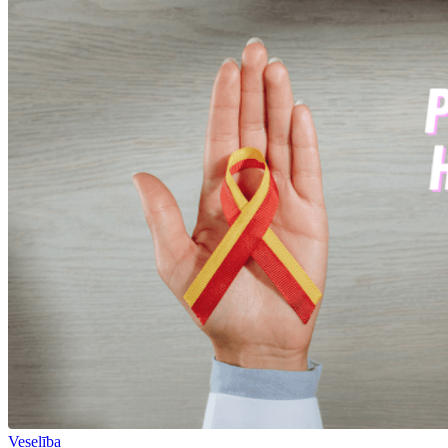
Veselība