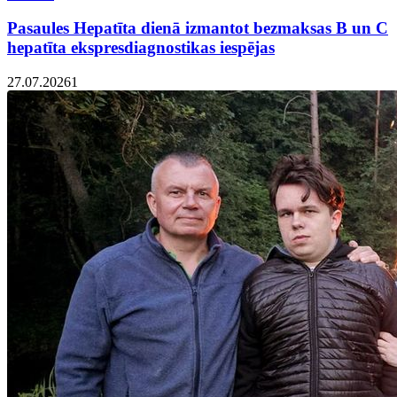
Pasaules Hepatīta dienā izmantot bezmaksas B un C
hepatīta ekspresdiagnostikas iespējas
27.07.2026
1