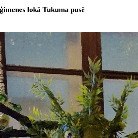
i ģimenes lokā Tukuma pusē