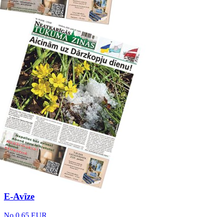
E-Avīze
No 0.65 EUR