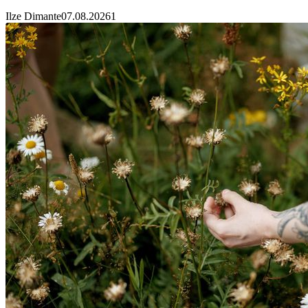
Ilze Dimante
07.08.2026
1