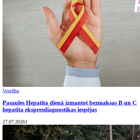
Veselība
Pasaules Hepatīta dienā izmantot bezmaksas B un C
hepatīta ekspresdiagnostikas iespējas
27.07.2026
1