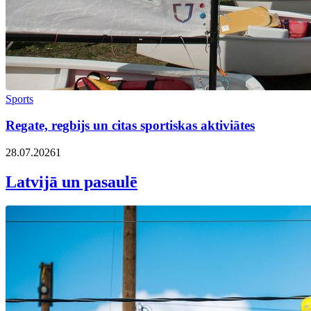
Sports
Regate, regbijs un citas sportiskas aktiviātes
28.07.2026
1
Latvijā un pasaulē