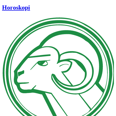
Horoskopi