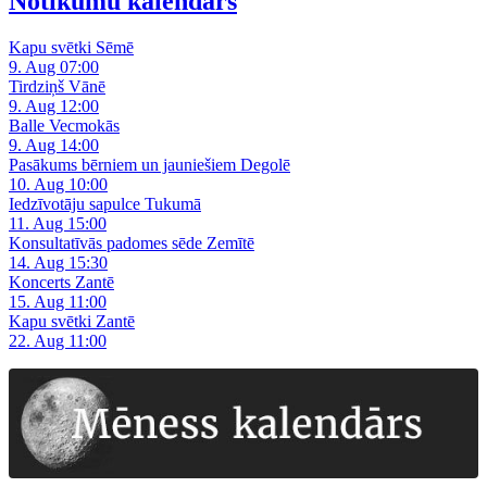
Notikumu kalendārs
Kapu svētki Sēmē
9. Aug 07:00
Tirdziņš Vānē
9. Aug 12:00
Balle Vecmokās
9. Aug 14:00
Pasākums bērniem un jauniešiem Degolē
10. Aug 10:00
Iedzīvotāju sapulce Tukumā
11. Aug 15:00
Konsultatīvās padomes sēde Zemītē
14. Aug 15:30
Koncerts Zantē
15. Aug 11:00
Kapu svētki Zantē
22. Aug 11:00