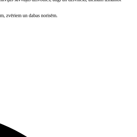
iem, zvēriem un dabas norisēm.