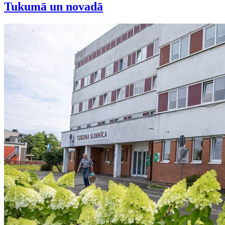
Tukumā un novadā