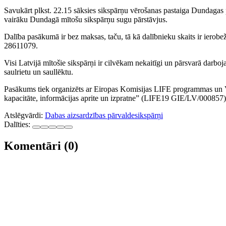
Savukārt plkst. 22.15 sāksies sikspārņu vērošanas pastaiga Dundagas p
vairāku Dundagā mītošu sikspārņu sugu pārstāvjus.
Dalība pasākumā ir bez maksas, taču, tā kā dalībnieku skaits ir ierob
28611079.
Visi Latvijā mītošie sikspārņi ir cilvēkam nekaitīgi un pārsvarā darbo
saulrietu un saullēktu.
Pasākums tiek organizēts ar Eiropas Komisijas LIFE programmas un V
kapacitāte, informācijas aprite un izpratne” (LIFE19 GIE/LV/000857) f
Atslēgvārdi:
Dabas aizsardzības pārvalde
sikspārņi
Dalīties:
Komentāri (0)