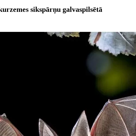
kurzemes sikspārņu galvaspilsētā