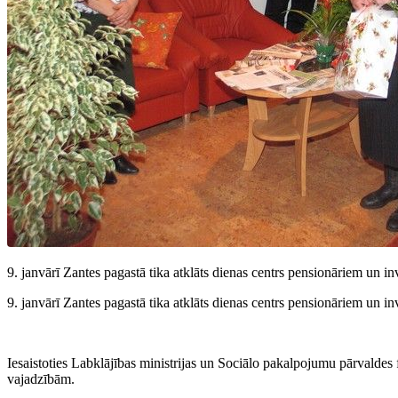
9. janvārī Zantes pagastā tika atklāts dienas centrs pensionāriem un in
9. janvārī Zantes pagastā tika atklāts dienas centrs pensionāriem un in
Iesaistoties Labklājības ministrijas un Sociālo pakalpojumu pārvaldes fi
vajadzībām.