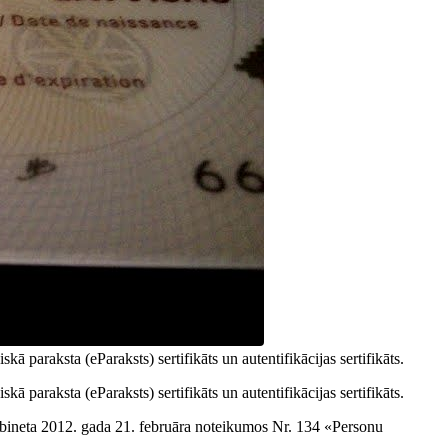
kā paraksta (eParaksts) sertifikāts un autentifikācijas sertifikāts.
kā paraksta (eParaksts) sertifikāts un autentifikācijas sertifikāts.
kabineta 2012. gada 21. februāra noteikumos Nr. 134 «Personu