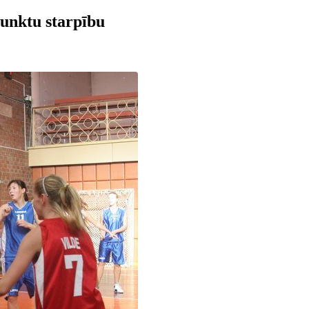
unktu starpību