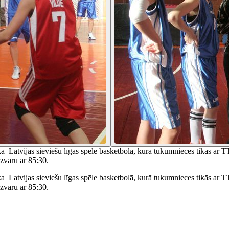
ka Latvijas sieviešu līgas spēle basketbolā, kurā tukumnieces tikās a
uzvaru ar 85:30.
ka Latvijas sieviešu līgas spēle basketbolā, kurā tukumnieces tikās 
uzvaru ar 85:30.