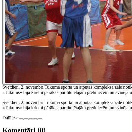
Svētdien, 2. novembrī Tukuma sporta un atpūtas kompleksa zālē noti
«Tukums» bija krietni pārākas par titulētajām pretiniecēm un svinēja 
Svētdien, 2. novembrī Tukuma sporta un atpūtas kompleksa zālē noti
«Tukums» bija krietni pārākas par titulētajām pretiniecēm un svinēja 
Dalīties:
Komentāri (0)