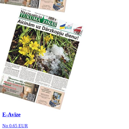
E-Avīze
No 0.65 EUR