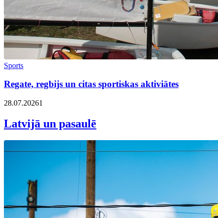
Sports
Regate, regbijs un citas sportiskas aktiviātes
28.07.2026
1
Latvijā un pasaulē