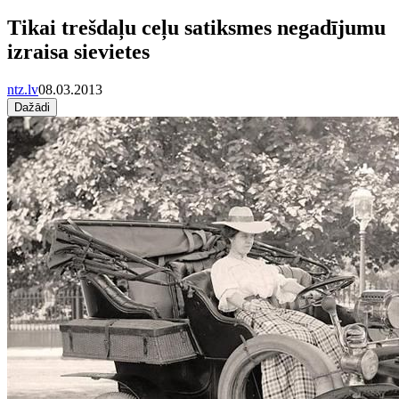
Tikai trešdaļu ceļu satiksmes negadījumu
izraisa sievietes
ntz.lv
08.03.2013
Dažādi