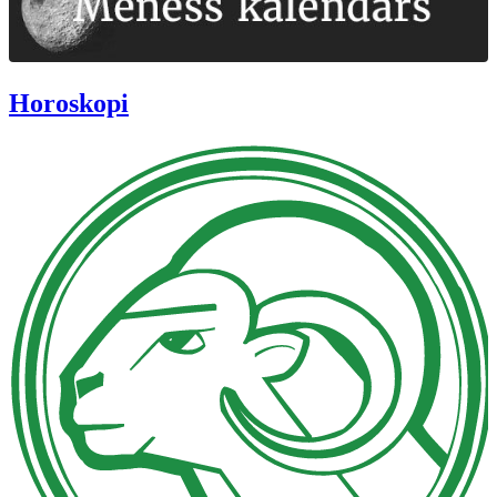
Horoskopi