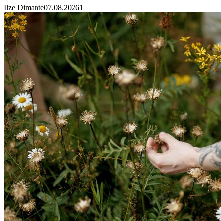
Ilze Dimante
07.08.2026
1