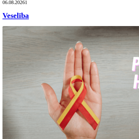
06.08.2026
1
Veselība