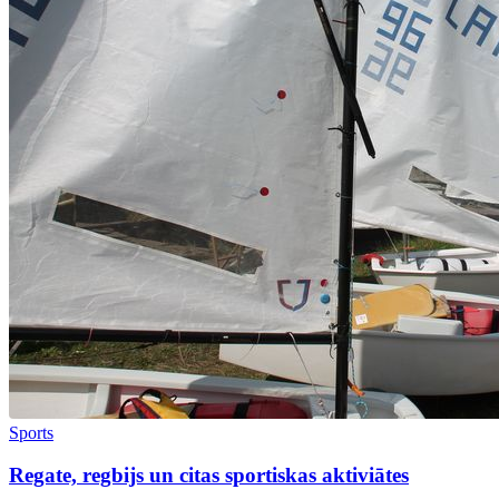
Sports
Regate, regbijs un citas sportiskas aktiviātes