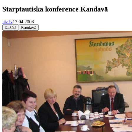
Starptautiska konference Kandavā
ntz.lv
13.04.2008
Dažādi
Kandavā