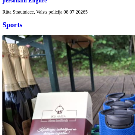
personām Engurē
Rūta Strautniece, Valsts policija
08.07.2026
5
Sports