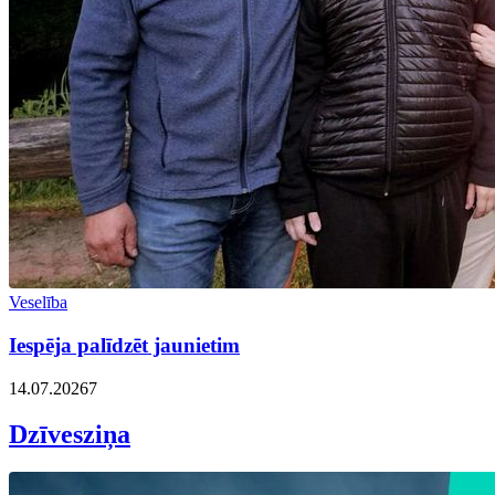
Veselība
Iespēja palīdzēt jaunietim
14.07.2026
7
Dzīvesziņa