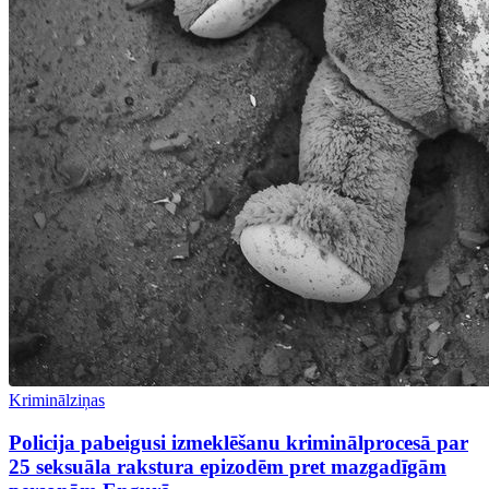
Kriminālziņas
Policija pabeigusi izmeklēšanu kriminālprocesā par
25 seksuāla rakstura epizodēm pret mazgadīgām