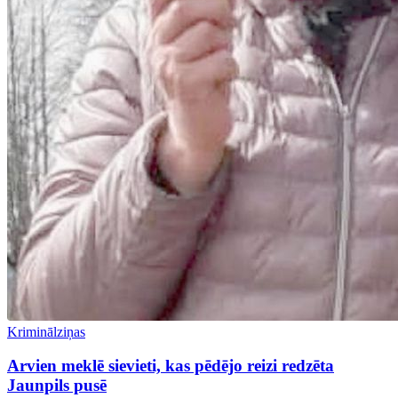
Kriminālziņas
Arvien meklē sievieti, kas pēdējo reizi redzēta
Jaunpils pusē