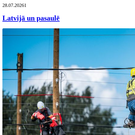
28.07.2026
1
Latvijā un pasaulē