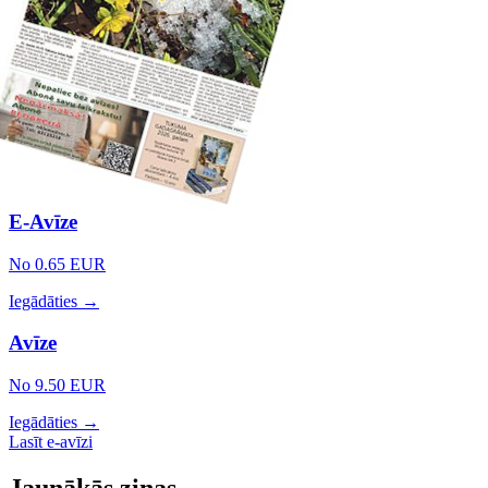
E-Avīze
No 0.65 EUR
Iegādāties →
Avīze
No 9.50 EUR
Iegādāties →
Lasīt e-avīzi
Jaunākās ziņas