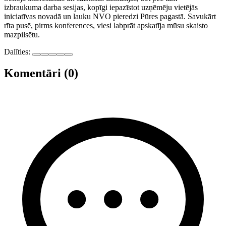
izbraukuma darba sesijas, kopīgi iepazīstot uzņēmēju vietējās
iniciatīvas novadā un lauku NVO pieredzi Pūres pagastā. Savukārt
rīta pusē, pirms konferences, viesi labprāt apskatīja mūsu skaisto
mazpilsētu.
Dalīties:
Komentāri (0)