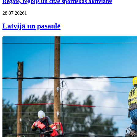
Regate, regbijs un citas sportiskas aktiviātes
28.07.2026
1
Latvijā un pasaulē