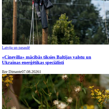
Latvija un pasaulē
«Cinevilla» mācībās tiksies Baltijas valstu un
Ukrainas enerģētikas speciālisti
Ilze Dimante
07.08.2026
1