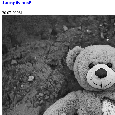
Jaunpils pusē
30.07.2026
1