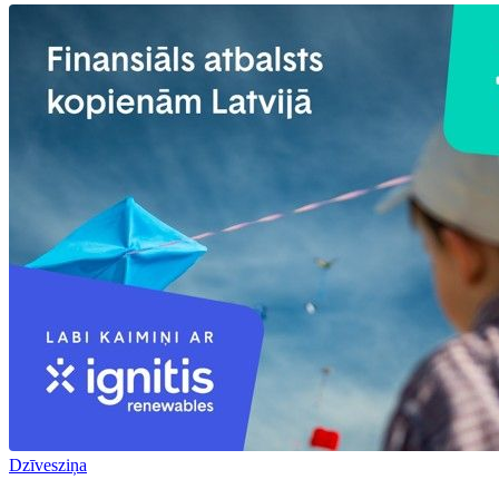
Dzīvesziņa