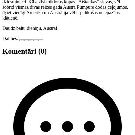
dziesminieci. Kā atzīst folkloras kopas „Atštaukas” sievas, vēl
šobrīd vismaz divas reizes gadā Austra Pumpure dodas ceļojumos,
šķiet vienīgi Amerika un Austrālija vēl ir palikušas neiepazītas
klātienē.
Daudz baltu dieniņu, Austra!
Dalīties:
Komentāri (0)