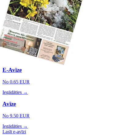
E-Avīze
No 0.65 EUR
Iegādāties →
Avīze
No 9.50 EUR
Iegādāties →
Lasīt e-avīzi